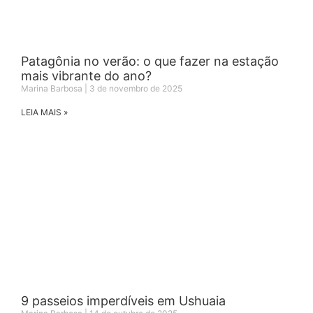
Patagônia no verão: o que fazer na estação
mais vibrante do ano?
Marina Barbosa
3 de novembro de 2025
LEIA MAIS »
9 passeios imperdíveis em Ushuaia