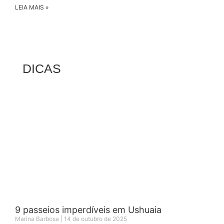
LEIA MAIS »
DICAS
9 passeios imperdíveis em Ushuaia
Marina Barbosa
14 de outubro de 2025