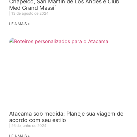
Chapelco, San Martin de Los Andes e Club
Med Grand Massif
13 de agosto de 2024
LEIA MAIS »
Atacama sob medida: Planeje sua viagem de
acordo com seu estilo
26 de junho de 2024
LEIA MAIS »