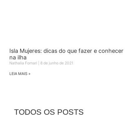
Isla Mujeres: dicas do que fazer e conhecer
na ilha
Nathalia Fornari
8 de junho de 2021
LEIA MAIS »
TODOS OS POSTS