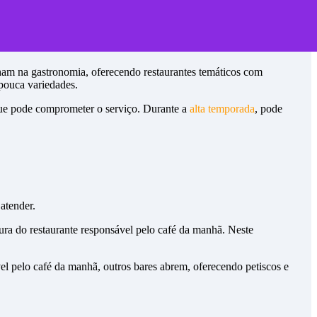
ham na gastronomia, oferecendo restaurantes temáticos com
 pouca variedades.
que pode comprometer o serviço. Durante a
alta temporada
, pode
 atender.
ura do restaurante responsável pelo café da manhã. Neste
el pelo café da manhã, outros bares abrem, oferecendo petiscos e