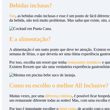
Bebidas inclusas?
Sim
, as bebidas estão inclusas e esse é um ponto de fácil difere
da bebida, não terá muito problemas. Mas saiba que existe, sim, 
E a alimentação?
A alimentação é um outro ponto que deve ter atenção. Existem r
semana de férias, o que deveria ser uma ótima experiência gastro
Por isso, escolha um resort que tenha
restaurantes temáticos
e que
Existem Resorts que são uma verdadeira experiência gastronômica
Como eu escolho o melhor All Inclusive?
Muitas vezes, por uma
diferença mínima
, é possível ficar hospe
um restaurante diferente todas as noites! Mas, com uma escolha 
Por isso é importante escolher o
hotel certo
, de acordo com o seu