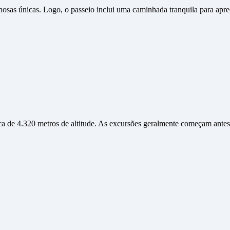
osas únicas. Logo, o passeio inclui uma caminhada tranquila para apre
ca de 4.320 metros de altitude. As excursões geralmente começam antes