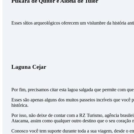
Pukará de Quitor e Aldeia de Tulor
Esses sítios arqueológicos oferecem um vislumbre da história anti
Laguna Cejar
Por fim, precisamos citar esta lagoa salgada que permite com que
Esses são apenas alguns dos muitos passeios incríveis que você 
histórica.
Por isso, não deixe de contar com a RZ Turismo, agência brasilei
Atacama, assim como qualquer outro destino que o seu coração 
Conosco você tem suporte durante toda a sua viagem, desde o emb