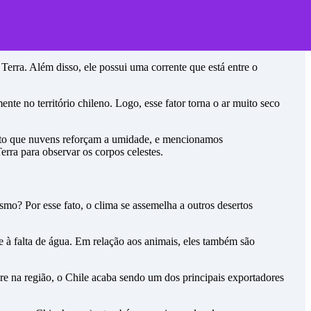
erra. Além disso, ele possui uma corrente que está entre o
nte no território chileno. Logo, esse fator torna o ar muito seco
isto que nuvens reforçam a umidade, e mencionamos
rra para observar os corpos celestes.
esmo? Por esse fato, o clima se assemelha a outros desertos
 à falta de água. Em relação aos animais, eles também são
e na região, o Chile acaba sendo um dos principais exportadores