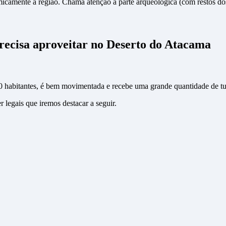
icamente a região. Chama atenção a parte arqueológica (com restos d
 precisa aproveitar no Deserto do Atacama
 habitantes, é bem movimentada e recebe uma grande quantidade de tur
 legais que iremos destacar a seguir.