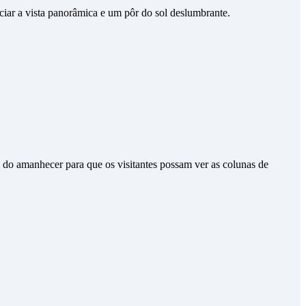
ciar a vista panorâmica e um pôr do sol deslumbrante.
 do amanhecer para que os visitantes possam ver as colunas de