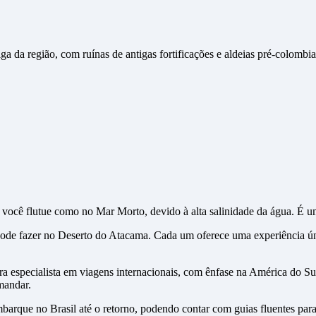
ga da região, com ruínas de antigas fortificações e aldeias pré-colombia
 você flutue como no Mar Morto, devido à alta salinidade da água. É um
pode fazer no Deserto do Atacama. Cada um oferece uma experiência úni
ra especialista em viagens internacionais, com ênfase na América do Sul
mandar.
arque no Brasil até o retorno, podendo contar com guias fluentes para 