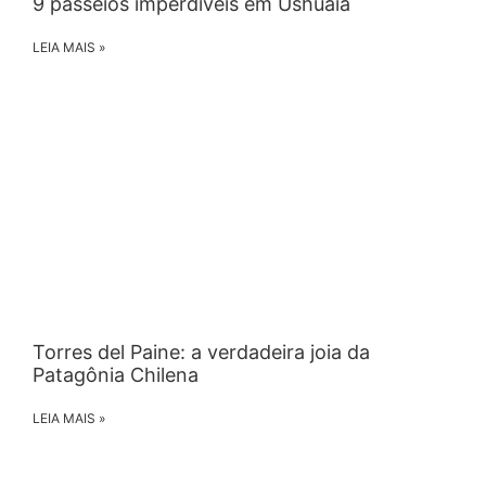
9 passeios imperdíveis em Ushuaia
LEIA MAIS »
Torres del Paine: a verdadeira joia da
Patagônia Chilena
LEIA MAIS »