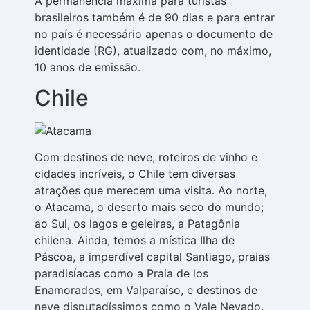
A permanência máxima para turistas
brasileiros também é de 90 dias e para entrar
no país é necessário apenas o documento de
identidade (RG), atualizado com, no máximo,
10 anos de emissão.
Chile
Com destinos de neve, roteiros de vinho e
cidades incríveis, o Chile tem diversas
atrações que merecem uma visita. Ao norte,
o Atacama, o deserto mais seco do mundo;
ao Sul, os lagos e geleiras, a Patagônia
chilena. Ainda, temos a mística Ilha de
Páscoa, a imperdível capital Santiago, praias
paradisíacas como a Praia de los
Enamorados, em Valparaíso, e destinos de
neve disputadíssimos como o Vale Nevado.