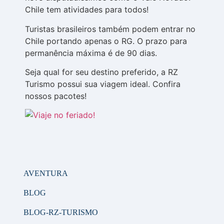
Chile tem atividades para todos!
Turistas brasileiros também podem entrar no
Chile portando apenas o RG. O prazo para
permanência máxima é de 90 dias.
Seja qual for seu destino preferido, a RZ
Turismo possui sua viagem ideal. Confira
nossos pacotes!
AVENTURA
BLOG
BLOG-RZ-TURISMO