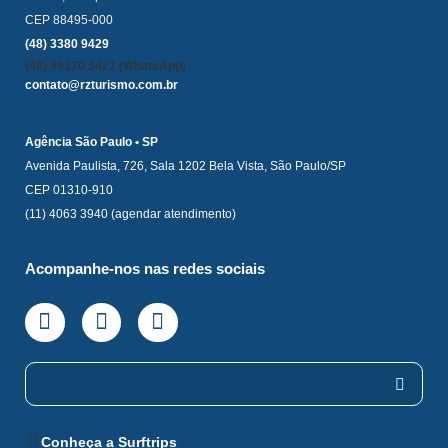
CEP 88495-000
(48) 3380 9429
(48) 99170 3421 (WhatsApp)
contato@rzturismo.com.br
Agência São Paulo • SP
Avenida Paulista, 726, Sala 1202 Bela Vista, São Paulo/SP
CEP 01310-910
(11) 4063 3940 (agendar atendimento)
Acompanhe-nos nas redes sociais
Conheça a Surftrips