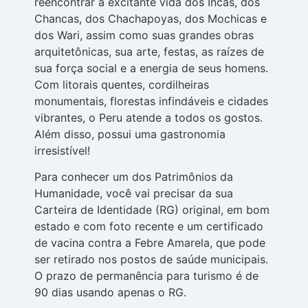
reencontrar a excitante vida dos Incas, dos
Chancas, dos Chachapoyas, dos Mochicas e
dos Wari, assim como suas grandes obras
arquitetônicas, sua arte, festas, as raízes de
sua força social e a energia de seus homens.
Com litorais quentes, cordilheiras
monumentais, florestas infindáveis e cidades
vibrantes, o Peru atende a todos os gostos.
Além disso, possui uma gastronomia
irresistível!
Para conhecer um dos Patrimônios da
Humanidade, você vai precisar da sua
Carteira de Identidade (RG) original, em bom
estado e com foto recente e um certificado
de vacina contra a Febre Amarela, que pode
ser retirado nos postos de saúde municipais.
O prazo de permanência para turismo é de
90 dias usando apenas o RG.