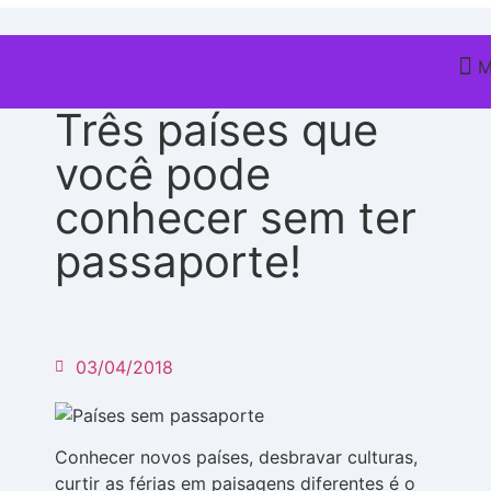
Chile
,
Peru
Três países que
Q
V
você pode
conhecer sem ter
passaporte!
03/04/2018
Conhecer novos países, desbravar culturas,
curtir as férias em paisagens diferentes é o