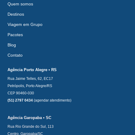
Quem somos
Destinos
Viagem em Grupo
Pacotes
Blog
Contato
Agência Porto Alegre • RS
Rua Jaime Telles, 62, EC17
Petrópolis, Porto Alegre/RS
CEP 90460-030
(51) 2797 0434
(agendar atendimento)
Agência Garopaba • SC
Rua Rio Grande do Sul, 113
Centro, Garopaba/SC