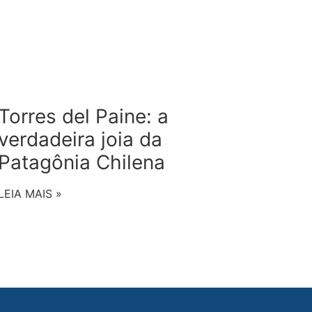
Torres del Paine: a
verdadeira joia da
Patagônia Chilena
LEIA MAIS »