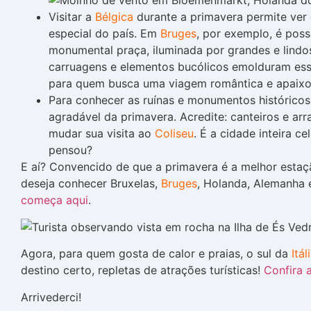
Visitar a
Bélgica
durante a primavera permite ver 
especial do país. Em
Bruges
, por exemplo, é poss
monumental praça, iluminada por grandes e lindo
carruagens e elementos bucólicos emolduram essa
para quem busca uma viagem romântica e apaixo
Para conhecer as ruínas e monumentos históricos
agradável da primavera. Acredite: canteiros e arr
mudar sua visita ao
Coliseu
. É a cidade inteira 
pensou?
E aí? Convencido de que a primavera é a melhor estaç
deseja conhecer Bruxelas,
Bruges
, Holanda, Alemanha e
começa
aqui
.
Agora, para quem gosta de calor e praias, o sul da
Itál
destino certo, repletas de atrações turísticas!
Confira
Arrivederci!