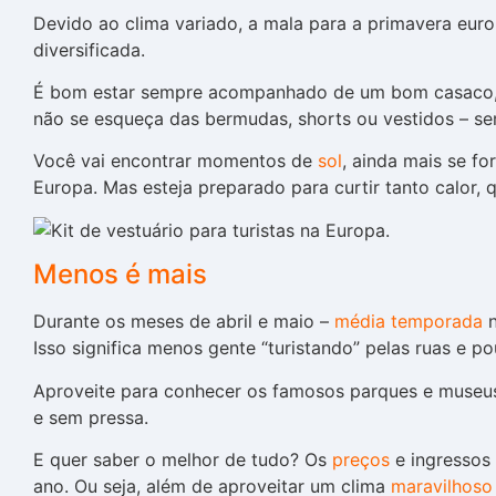
Devido ao clima variado, a mala para a primavera euro
diversificada.
É bom estar sempre acompanhado de um bom casaco,
não se esqueça das bermudas, shorts ou vestidos – sem
Você vai encontrar momentos de
sol
, ainda mais se fo
Europa. Mas esteja preparado para curtir tanto calor,
Menos é mais
Durante os meses de abril e maio –
média temporada
n
Isso significa menos gente “turistando” pelas ruas e p
Aproveite para conhecer os famosos parques e museu
e sem pressa.
E quer saber o melhor de tudo? Os
preços
e ingressos 
ano. Ou seja, além de aproveitar um clima
maravilhoso