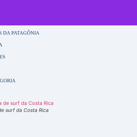
S
S DA PATAGÔNIA
A
ES
EGORIA
de surf da Costa Rica