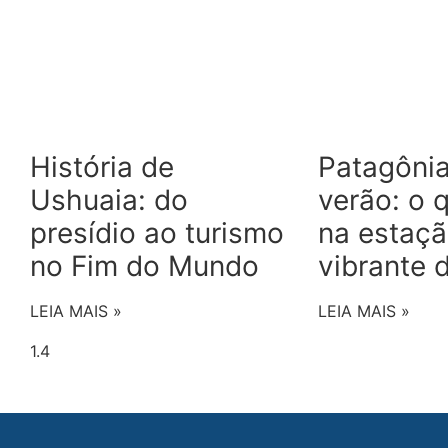
História de
Patagônia
Ushuaia: do
verão: o 
presídio ao turismo
na estaçã
no Fim do Mundo
vibrante 
LEIA MAIS »
LEIA MAIS »