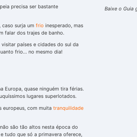
peia precisa ser bastante
Baixe o Guia 
 caso surja um
frio
inesperado, mas
 falar dos trajes de banho.
r visitar países e cidades do sul da
 quanto frio… no mesmo dia!
a Europa, quase ninguém tira férias.
ouquíssimos lugares superlotados.
s europeus, com muita
tranquilidade
não são tão altos nesta época do
e tudo que só a primavera oferece,