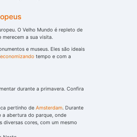
ropeus
europeu. O Velho Mundo é repleto de
e merecem a sua visita.
numentos e museus. Eles são ideais
economizando
tempo e com a
imentar durante a primavera. Confira
ica pertinho de
Amsterdam
. Durante
e a abertura do parque, onde
s diversas cores, com um mesmo