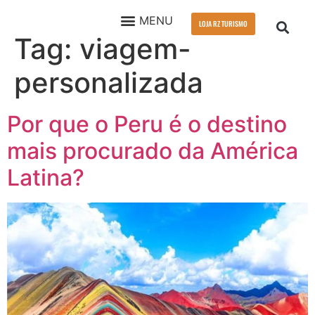
LOJA RZ TURISMO
Tag:
viagem-
QUEM SOMOS
VIAGEM EM GRUPO
personalizada
Por que o Peru é o destino
mais procurado da América
Latina?