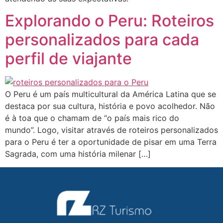
Explorando o Peru: Roteiros
personalizados para cada
perfil de viajante
O Peru é um país multicultural da América Latina que se
destaca por sua cultura, história e povo acolhedor. Não
é à toa que o chamam de “o país mais rico do
mundo”. Logo, visitar através de roteiros personalizados
para o Peru é ter a oportunidade de pisar em uma Terra
Sagrada, com uma história milenar […]