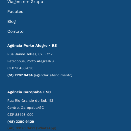
Viagem em Grupo
Pacotes
Blog
Contato
Agência Porto Alegre • RS
Rua Jaime Telles, 62, EC17
Petrópolis, Porto Alegre/RS
CEP 90460-030
(51) 2797 0434
(agendar atendimento)
Agência Garopaba • SC
Rua Rio Grande do Sul, 113
Centro, Garopaba/SC
CEP 88495-000
(48) 3380 9429
(48) 99170 3421 (WhatsApp)