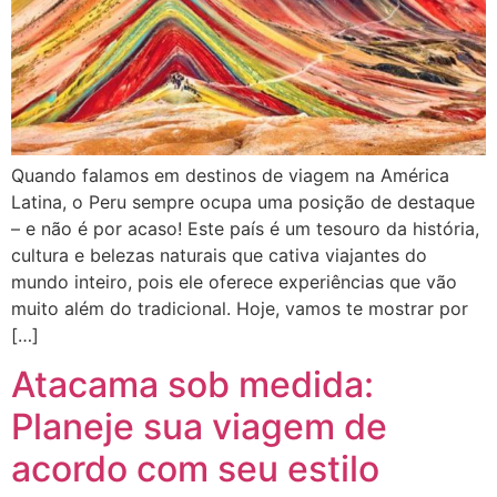
Quando falamos em destinos de viagem na América
Latina, o Peru sempre ocupa uma posição de destaque
– e não é por acaso! Este país é um tesouro da história,
cultura e belezas naturais que cativa viajantes do
mundo inteiro, pois ele oferece experiências que vão
muito além do tradicional. Hoje, vamos te mostrar por
[…]
Atacama sob medida:
Planeje sua viagem de
acordo com seu estilo