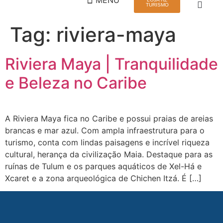
TURISMO
Tag:
riviera-maya
QUEM SOMOS
VIAGEM EM GRUPO
Riviera Maya | Tranquilidade
e Beleza no Caribe
A Riviera Maya fica no Caribe e possui praias de areias
brancas e mar azul. Com ampla infraestrutura para o
turismo, conta com lindas paisagens e incrível riqueza
cultural, herança da civilização Maia. Destaque para as
ruínas de Tulum e os parques aquáticos de Xel-Há e
Xcaret e a zona arqueológica de Chichen Itzá. É […]