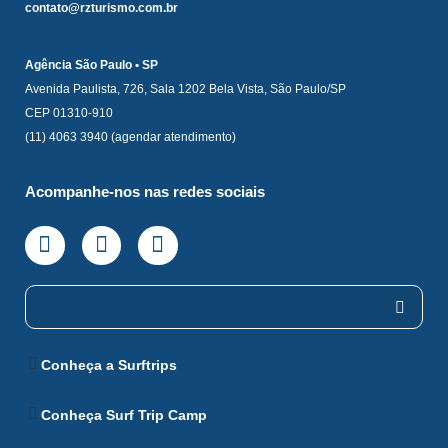
contato@rzturismo.com.br
Agência São Paulo • SP
Avenida Paulista, 726, Sala 1202 Bela Vista, São Paulo/SP
CEP 01310-910
(11) 4063 3940 (agendar atendimento)
Acompanhe-nos nas redes sociais
Conheça a Surftrips
Conheça Surf Trip Camp