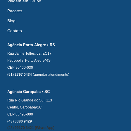
Viagem em Grupo
Pacotes
Blog
Contato
Agência Porto Alegre • RS
Rua Jaime Telles, 62, EC17
Petrópolis, Porto Alegre/RS
CEP 90460-030
(51) 2797 0434
(agendar atendimento)
Agência Garopaba • SC
Rua Rio Grande do Sul, 113
Centro, Garopaba/SC
CEP 88495-000
(48) 3380 9429
(48) 99170 3421 (WhatsApp)