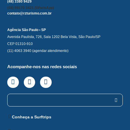
(48) 3380 9429
(48) 99170 3421 (WhatsApp)
contato@rzturismo.com.br
Agência São Paulo • SP
Avenida Paulista, 726, Sala 1202 Bela Vista, São Paulo/SP
CEP 01310-910
(11) 4063 3940 (agendar atendimento)
Acompanhe-nos nas redes sociais
Conheça a Surftrips