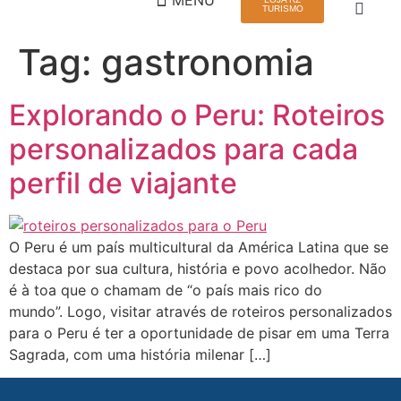
TURISMO
Tag:
gastronomia
QUEM SOMOS
VIAGEM EM GRUPO
Explorando o Peru: Roteiros
personalizados para cada
perfil de viajante
O Peru é um país multicultural da América Latina que se
destaca por sua cultura, história e povo acolhedor. Não
é à toa que o chamam de “o país mais rico do
mundo”. Logo, visitar através de roteiros personalizados
para o Peru é ter a oportunidade de pisar em uma Terra
Sagrada, com uma história milenar […]