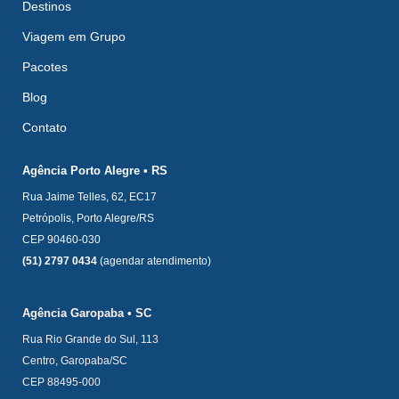
Destinos
Viagem em Grupo
Pacotes
Blog
Contato
Agência Porto Alegre • RS
Rua Jaime Telles, 62, EC17
Petrópolis, Porto Alegre/RS
CEP 90460-030
(51) 2797 0434
(agendar atendimento)
Agência Garopaba • SC
Rua Rio Grande do Sul, 113
Centro, Garopaba/SC
CEP 88495-000