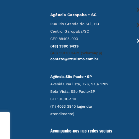
Agência Garopaba • SC
Rua Rio Grande do Sul, 113
Centro, Garopaba/SC
CEP 88495-000
(48) 3380 9429
(48) 99170 3421 (WhatsApp)
contato@rzturismo.com.br
Agência São Paulo • SP
Avenida Paulista, 726, Sala 1202
Bela Vista, São Paulo/SP
CEP 01310-910
(11) 4063 3940 (agendar
atendimento)
Acompanhe-nos nas redes sociais