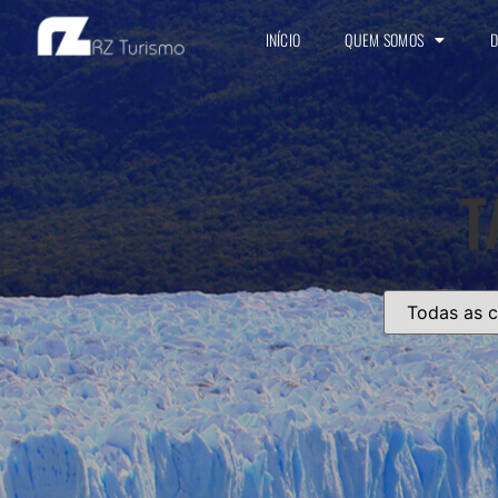
INÍCIO
QUEM SOMOS
D
T