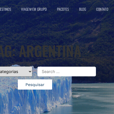
ESTINOS
VIAGEM EM GRUPO
PACOTES
BLOG
CONTATO
AG: ARGENTINA