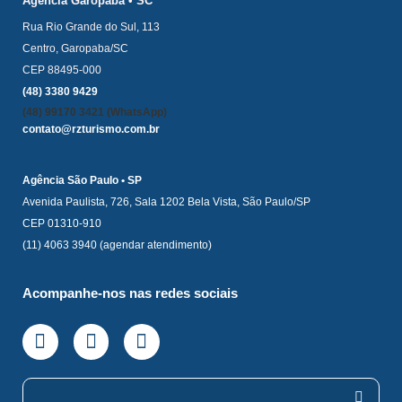
Agência Garopaba • SC
Rua Rio Grande do Sul, 113
Centro, Garopaba/SC
CEP 88495-000
(48) 3380 9429
(48) 99170 3421 (WhatsApp)
contato@rzturismo.com.br
Agência São Paulo • SP
Avenida Paulista, 726, Sala 1202 Bela Vista, São Paulo/SP
CEP 01310-910
(11) 4063 3940 (agendar atendimento)
Acompanhe-nos nas redes sociais