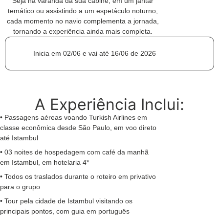
Seja na varanda da sua cabine, em um jantar
temático ou assistindo a um espetáculo noturno,
cada momento no navio complementa a jornada,
tornando a experiência ainda mais completa.
Inicia em 02/06 e vai até 16/06 de 2026
A Experiência Inclui:
• Passagens aéreas voando Turkish Airlines em
classe econômica desde São Paulo, em voo direto
até Istambul
• 03 noites de hospedagem com café da manhã
em Istambul, em hotelaria 4*
• Todos os traslados durante o roteiro em privativo
para o grupo
• Tour pela cidade de Istambul visitando os
principais pontos, com guia em português