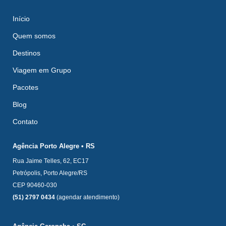
Início
Quem somos
Destinos
Viagem em Grupo
Pacotes
Blog
Contato
Agência Porto Alegre • RS
Rua Jaime Telles, 62, EC17
Petrópolis, Porto Alegre/RS
CEP 90460-030
(51) 2797 0434
(agendar atendimento)