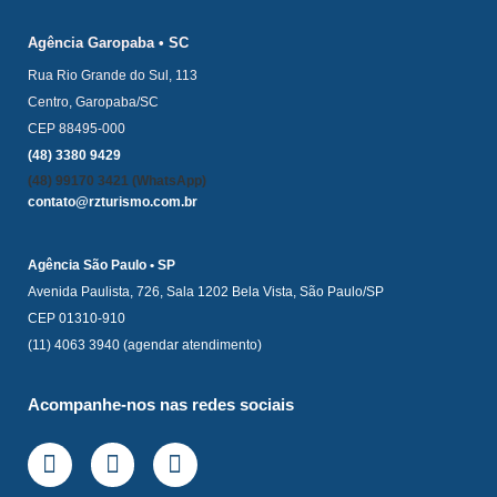
Agência Garopaba • SC
Rua Rio Grande do Sul, 113
Centro, Garopaba/SC
CEP 88495-000
(48) 3380 9429
(48) 99170 3421 (WhatsApp)
contato@rzturismo.com.br
Agência São Paulo • SP
Avenida Paulista, 726, Sala 1202 Bela Vista, São Paulo/SP
CEP 01310-910
(11) 4063 3940 (agendar atendimento)
Acompanhe-nos nas redes sociais