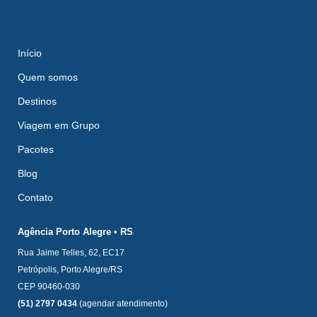
Início
Quem somos
Destinos
Viagem em Grupo
Pacotes
Blog
Contato
Agência Porto Alegre • RS
Rua Jaime Telles, 62, EC17
Petrópolis, Porto Alegre/RS
CEP 90460-030
(51) 2797 0434
(agendar atendimento)