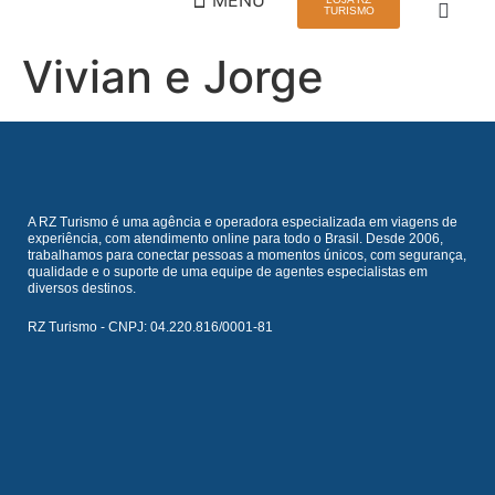
TURISMO
Vivian e Jorge
QUEM SOMOS
VIAGEM EM GRUPO
A RZ Turismo é uma agência e operadora especializada em viagens de
experiência, com atendimento online para todo o Brasil. Desde 2006,
trabalhamos para conectar pessoas a momentos únicos, com segurança,
qualidade e o suporte de uma equipe de agentes especialistas em
diversos destinos.
RZ Turismo - CNPJ: 04.220.816/0001-81