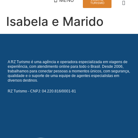
TURISMO
Isabela e Marido
QUEM SOMOS
VIAGEM EM GRUPO
A RZ Turismo é uma agência e operadora especializada em viagens de
experiência, com atendimento online para todo o Brasil. Desde 2006,
trabalhamos para conectar pessoas a momentos únicos, com segurança,
qualidade e o suporte de uma equipe de agentes especialistas em
diversos destinos.
RZ Turismo - CNPJ: 04.220.816/0001-81