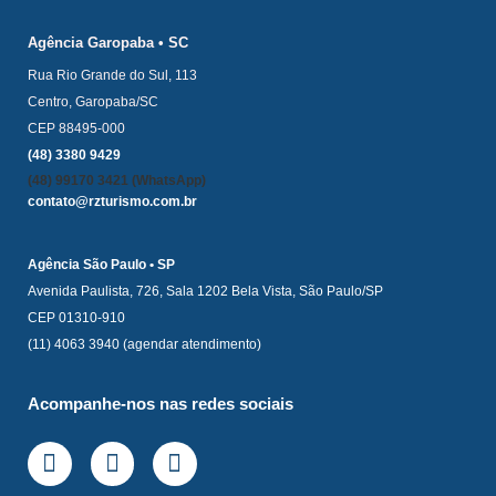
Agência Garopaba • SC
Rua Rio Grande do Sul, 113
Centro, Garopaba/SC
CEP 88495-000
(48) 3380 9429
(48) 99170 3421 (WhatsApp)
contato@rzturismo.com.br
Agência São Paulo • SP
Avenida Paulista, 726, Sala 1202 Bela Vista, São Paulo/SP
CEP 01310-910
(11) 4063 3940 (agendar atendimento)
Acompanhe-nos nas redes sociais