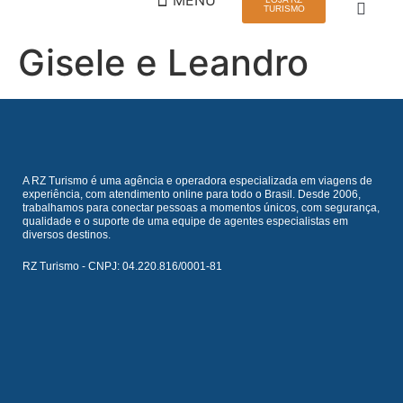
TURISMO
Gisele e Leandro
QUEM SOMOS
VIAGEM EM GRUPO
A RZ Turismo é uma agência e operadora especializada em viagens de
experiência, com atendimento online para todo o Brasil. Desde 2006,
trabalhamos para conectar pessoas a momentos únicos, com segurança,
qualidade e o suporte de uma equipe de agentes especialistas em
diversos destinos.
RZ Turismo - CNPJ: 04.220.816/0001-81