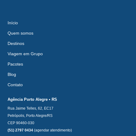
Início
Quem somos
Destinos
Viagem em Grupo
Pacotes
Blog
Contato
Agência Porto Alegre • RS
Rua Jaime Telles, 62, EC17
Petrópolis, Porto Alegre/RS
CEP 90460-030
(51) 2797 0434
(agendar atendimento)