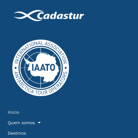
Início
Quem somos
Destinos