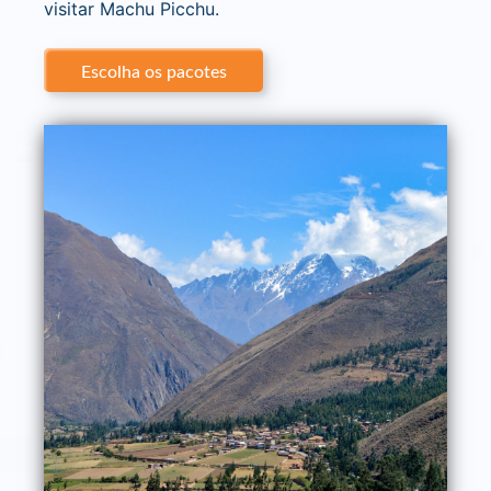
visitar Machu Picchu.
Escolha os pacotes