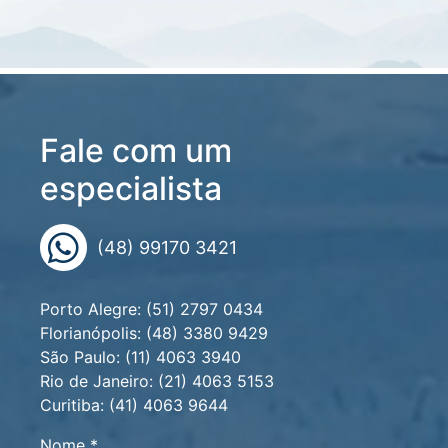
Fale com um
especialista
(48) 99170 3421
Porto Alegre: (51) 2797 0434
Florianópolis: (48) 3380 9429
São Paulo: (11) 4063 3940
Rio de Janeiro: (21) 4063 5153
Curitiba: (41) 4063 9644
Nome *