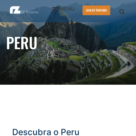
LOJA RZ TURISMO
PERU
Descubra o Peru