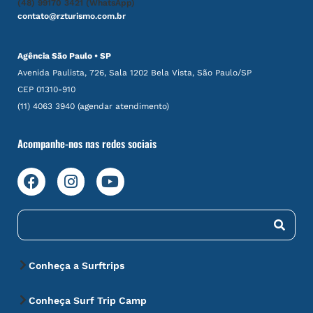
(48) 99170 3421 (WhatsApp)
contato@rzturismo.com.br
Agência São Paulo • SP
Avenida Paulista, 726, Sala 1202 Bela Vista, São Paulo/SP
CEP 01310-910
(11) 4063 3940 (agendar atendimento)
Acompanhe-nos nas redes sociais
Conheça a Surftrips
Conheça Surf Trip Camp