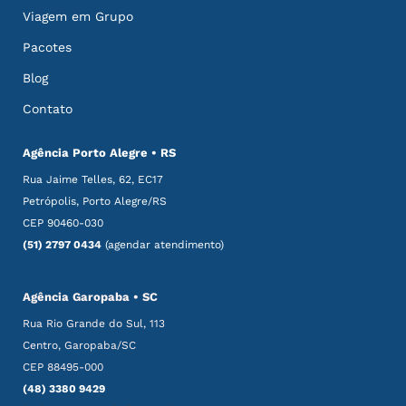
Viagem em Grupo
Pacotes
Blog
Contato
Agência Porto Alegre • RS
Rua Jaime Telles, 62, EC17
Petrópolis, Porto Alegre/RS
CEP 90460-030
(51) 2797 0434
(agendar atendimento)
Agência Garopaba • SC
Rua Rio Grande do Sul, 113
Centro, Garopaba/SC
CEP 88495-000
(48) 3380 9429