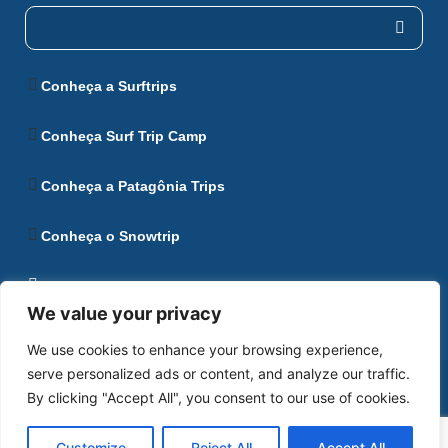
Conheça a Surftrips
Conheça Surf Trip Camp
Conheça a Patagônia Trips
Conheça o Snowtrip
Conheça Ushuaia
We value your privacy
We use cookies to enhance your browsing experience,
serve personalized ads or content, and analyze our traffic.
Política de Privacidade
Desenvolvido por AN1
By clicking "Accept All", you consent to our use of cookies.
Customize
Reject All
Accept All