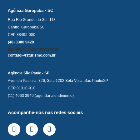
Agência Garopaba • SC
Rua Rio Grande do Sul, 113
Centro, Garopaba/SC
CEP 88495-000
(48) 3380 9429
(48) 99170 3421 (WhatsApp)
contato@rzturismo.com.br
Agência São Paulo • SP
Avenida Paulista, 726, Sala 1202 Bela Vista, São Paulo/SP
CEP 01310-910
(11) 4063 3940 (agendar atendimento)
Acompanhe-nos nas redes sociais