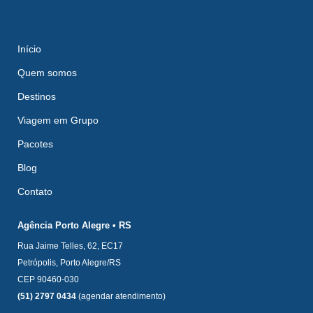
Início
Quem somos
Destinos
Viagem em Grupo
Pacotes
Blog
Contato
Agência Porto Alegre • RS
Rua Jaime Telles, 62, EC17
Petrópolis, Porto Alegre/RS
CEP 90460-030
(51) 2797 0434
(agendar atendimento)