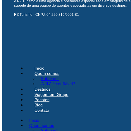
A RZ Turismo é uma agência e operadora especializada em viagens de ex
suporte de uma equipe de agentes especialistas em diversos destinos.
RZ Turismo - CNPJ: 04.220.816/0001-81
Início
Quem somos
Sobre nós
A RZ é confiável?
Destinos
Viagem em Grupo
Pacotes
Blog
Contato
Início
Quem somos
Sobre nós