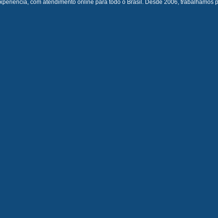
periência, com atendimento online para todo o Brasil. Desde 2006, trabalhamos 