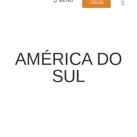
TURISMO
QUEM SOMOS
VIAGEM EM GRUPO
AMÉRICA DO
SUL