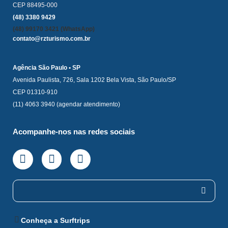
CEP 88495-000
(48) 3380 9429
(48) 99170 3421 (WhatsApp)
contato@rzturismo.com.br
Agência São Paulo • SP
Avenida Paulista, 726, Sala 1202 Bela Vista, São Paulo/SP
CEP 01310-910
(11) 4063 3940 (agendar atendimento)
Acompanhe-nos nas redes sociais
Conheça a Surftrips