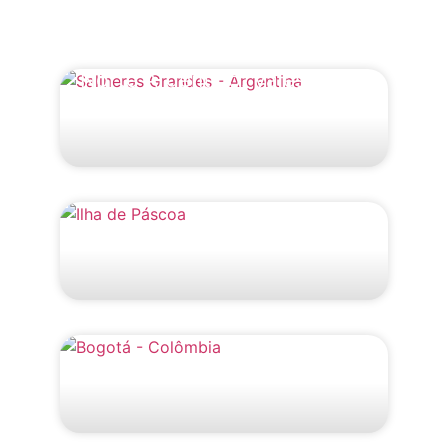
Norte Argentino: Vales,
Quebradas e Puna
Descubra a Ilha de Páscoa
As Preferidas da Colômbia