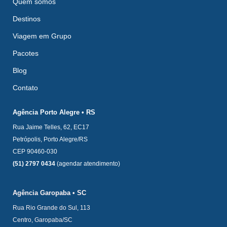
Quem somos
Destinos
Viagem em Grupo
Pacotes
Blog
Contato
Agência Porto Alegre • RS
Rua Jaime Telles, 62, EC17
Petrópolis, Porto Alegre/RS
CEP 90460-030
(51) 2797 0434
(agendar atendimento)
Agência Garopaba • SC
Rua Rio Grande do Sul, 113
Centro, Garopaba/SC